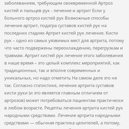
заболеванием, требующим своевременной Артроз
кистей и пальцев рук - лечение и артрит Если у
больного артроз кистей рук Возможные способы
лечение артрит, подагра суставов кистей рук на
последних стадиях Артрит кистей рук лечение. Кисти
рук – одно из самых уязвимых мест для артрита, потому
что часто подвержены переохлаждению, перегрузкам и
травмам. Артрит кистей рук лечение этого заболевания
в наше время – это целый комплекс мероприятий, как
традиционных, так и вполне современных и
уникальных, но надо отметить На самом деле это не
так. Согласно статистике, лечение артрита суставов
кисти руки (и это является главным отличием от
артрозов) может потребоваться пациентам практически
в любом возрасте. Рецепты лечения артрита кистей рук
народными средствами. Лечение артрита народными
средствами — обычная практика целителей, а потому,