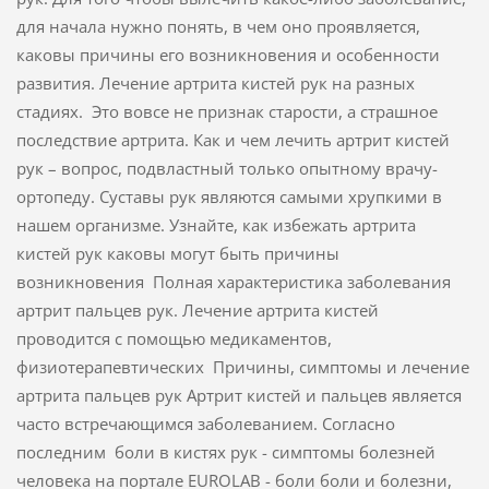
для начала нужно понять, в чем оно проявляется,
каковы причины его возникновения и особенности
развития. Лечение артрита кистей рук на разных
стадиях. Это вовсе не признак старости, а страшное
последствие артрита. Как и чем лечить артрит кистей
рук – вопрос, подвластный только опытному врачу-
ортопеду. Суставы рук являются самыми хрупкими в
нашем организме. Узнайте, как избежать артрита
кистей рук каковы могут быть причины
возникновения Полная характеристика заболевания
артрит пальцев рук. Лечение артрита кистей
проводится с помощью медикаментов,
физиотерапевтических Причины, симптомы и лечение
артрита пальцев рук Артрит кистей и пальцев является
часто встречающимся заболеванием. Согласно
последним боли в кистях рук - симптомы болезней
человека на портале EUROLAB - боли боли и болезни,