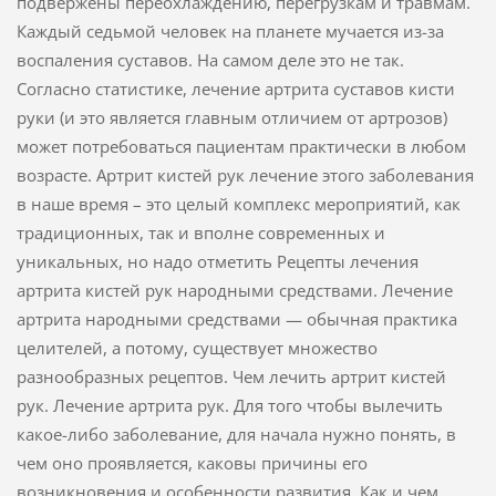
подвержены переохлаждению, перегрузкам и травмам.
Каждый седьмой человек на планете мучается из-за
воспаления суставов. На самом деле это не так.
Согласно статистике, лечение артрита суставов кисти
руки (и это является главным отличием от артрозов)
может потребоваться пациентам практически в любом
возрасте. Артрит кистей рук лечение этого заболевания
в наше время – это целый комплекс мероприятий, как
традиционных, так и вполне современных и
уникальных, но надо отметить Рецепты лечения
артрита кистей рук народными средствами. Лечение
артрита народными средствами — обычная практика
целителей, а потому, существует множество
разнообразных рецептов. Чем лечить артрит кистей
рук. Лечение артрита рук. Для того чтобы вылечить
какое-либо заболевание, для начала нужно понять, в
чем оно проявляется, каковы причины его
возникновения и особенности развития. Как и чем