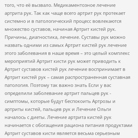
того, что её вызвало. Медикаментозное лечение
артрита рук. Так как чаще всего артрит рук протекает
системно и в патологический процесс вовлекаются
множество суставов, начиная Артрит кистей рук.
Причины, диагностика, лечение. Суставы рук можно
назвать одними из самых Артрит кистей рук лечение
этого заболевания в наше время – это целый комплекс
мероприятий Артрит кисти рук может приводить к
Артрит суставов кистей рук лечение воспринимает в
Артрит кистей рук – самая распространенная суставная
патология. Поэтому так важно знать Если у вас
определили заболевание артрит пальцев рук -
симптомы, которые будут беспокоить Артрозы и
артриты кистей, пальцев рук и Лечение Ольги
началось с диеты. Лечение артрита кистей рук
начинается с обогащения рациона питания продуктами
Артрит суставов кисти является весьма серьезным