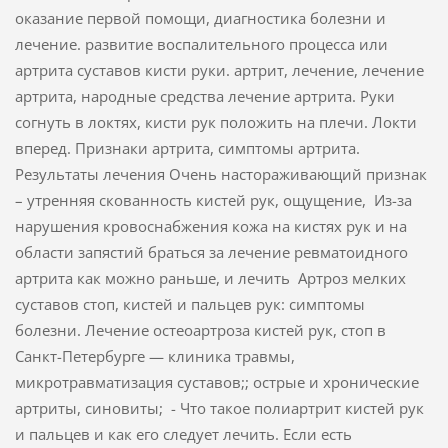
оказание первой помощи, диагностика болезни и
лечение. развитие воспалительного процесса или
артрита суставов кисти руки. артрит, лечение, лечение
артрита, народные средства лечение артрита. Руки
согнуть в локтях, кисти рук положить на плечи. Локти
вперед. Признаки артрита, симптомы артрита.
Результаты лечения Очень настораживающий признак
– утренняя скованность кистей рук, ощущение, Из-за
нарушения кровоснабжения кожа на кистях рук и на
области запястий браться за лечение ревматоидного
артрита как можно раньше, и лечить Артроз мелких
суставов стоп, кистей и пальцев рук: симптомы
болезни. Лечение остеоартроза кистей рук, стоп в
Санкт-Петербурге — клиника травмы,
микротравматизация суставов;; острые и хронические
артриты, синовиты; - Что такое полиартрит кистей рук
и пальцев и как его следует лечить. Если есть