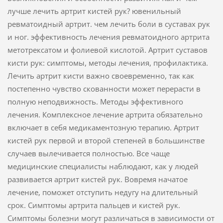
лучше лечить артрит кистей рук? ювенильный
ревматоидный артрит. чем лечить боли в суставах рук
и ног. эффективность лечения ревматоидного артрита
метотрексатом и фолиевой кислотой. Артрит суставов
кисти рук: симптомы, методы лечения, профилактика.
Лечить артрит кисти важно своевременно, так как
постепенно чувство скованности может перерасти в
полную неподвижность. Методы эффективного
лечения. Комплексное лечение артрита обязательно
включает в себя медикаментозную терапию. Артрит
кистей рук первой и второй степеней в большинстве
случаев вылечивается полностью. Все чаще
медицинские специалисты наблюдают, как у людей
развивается артрит кистей рук. Вовремя начатое
лечение, поможет отступить недугу на длительный
срок. Симптомы артрита пальцев и кистей рук.
Симптомы болезни могут различаться в зависимости от