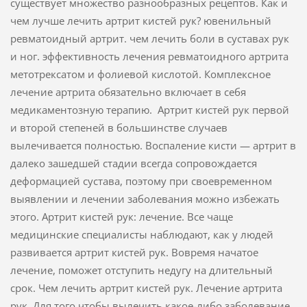
существует множество разнообразных рецептов. Как и
чем лучше лечить артрит кистей рук? ювенильный
ревматоидный артрит. чем лечить боли в суставах рук
и ног. эффективность лечения ревматоидного артрита
метотрексатом и фолиевой кислотой. Комплексное
лечение артрита обязательно включает в себя
медикаментозную терапию. Артрит кистей рук первой
и второй степеней в большинстве случаев
вылечивается полностью. Воспаление кисти — артрит в
далеко зашедшей стадии всегда сопровождается
деформацией сустава, поэтому при своевременном
выявлении и лечении заболевания можно избежать
этого. Артрит кистей рук: лечение. Все чаще
медицинские специалисты наблюдают, как у людей
развивается артрит кистей рук. Вовремя начатое
лечение, поможет отступить недугу на длительный
срок. Чем лечить артрит кистей рук. Лечение артрита
рук. Для того чтобы вылечить какое-либо заболевание,