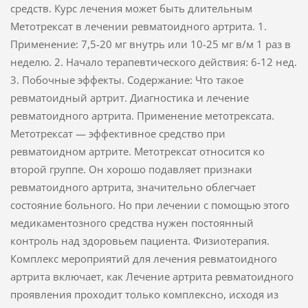
средств. Курс лечения может быть длительным
Метотрексат в лечении ревматоидного артрита. 1.
Применение: 7,5-20 мг внутрь или 10-25 мг в/м 1 раз в
неделю. 2. Начало терапевтического действия: 6-12 нед.
3. Побочные эффекты. Содержание: Что такое
ревматоидный артрит. Диагностика и лечение
ревматоидного артрита. Применение метотрексата.
Метотрексат — эффективное средство при
ревматоидном артрите. Метотрексат относится ко
второй группе. Он хорошо подавляет признаки
ревматоидного артрита, значительно облегчает
состояние больного. Но при лечении с помощью этого
медикаментозного средства нужен постоянный
контроль над здоровьем пациента. Физиотерапия.
Комплекс мероприятий для лечения ревматоидного
артрита включает, как Лечение артрита ревматоидного
проявления проходит только комплексно, исходя из