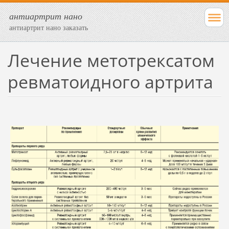
антиартрит нано
антиартрит нано заказать
Лечение метотрексатом
ревматоидного артрита