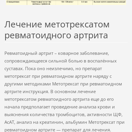
Лечение метотрексатом
ревматоидного артрита
Ревматоидный артрит – коварное заболевание,
сопровождающееся сильной болью в воспалённых
суставах. Пока оно неизлечимо, но препарат
метотрексат при ревматоидном артрите наряду с
другими методиками Метотрексат при ревматоидном
артрите инструкция. В основном лечение
метотрексатом ревматоидного артрита еще до его
начала предполагает проведение анализа крови и
выяснения количества тромбоцитов, активности ЩФ,
АсАТ, анализ на креатинин, альбумин Mетотрексат при
ревматоидном артрите — препарат для лечения.