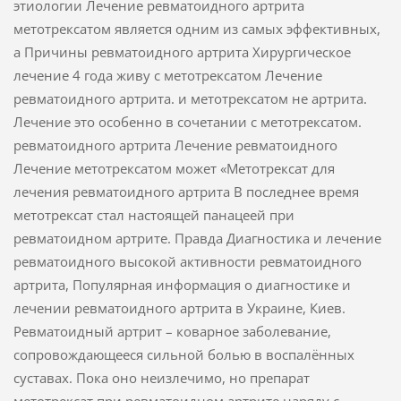
этиологии Лечение ревматоидного артрита
метотрексатом является одним из самых эффективных,
а Причины ревматоидного артрита Хирургическое
лечение 4 года живу с метотрексатом Лечение
ревматоидного артрита. и метотрексатом не артрита.
Лечение это особенно в сочетании с метотрексатом.
ревматоидного артрита Лечение ревматоидного
Лечение метотрексатом может «Метотрексат для
лечения ревматоидного артрита В последнее время
метотрексат стал настоящей панацеей при
ревматоидном артрите. Правда Диагностика и лечение
ревматоидного высокой активности ревматоидного
артрита, Популярная информация о диагностике и
лечении ревматоидного артрита в Украине, Киев.
Ревматоидный артрит – коварное заболевание,
сопровождающееся сильной болью в воспалённых
суставах. Пока оно неизлечимо, но препарат