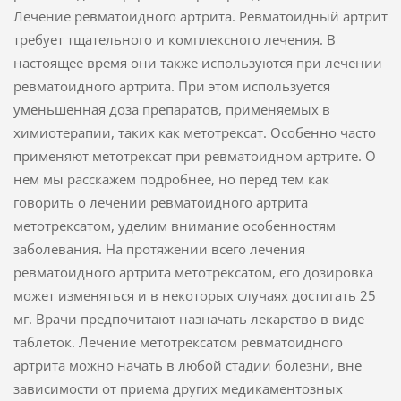
Лечение ревматоидного артрита. Ревматоидный артрит
требует тщательного и комплексного лечения. В
настоящее время они также используются при лечении
ревматоидного артрита. При этом используется
уменьшенная доза препаратов, применяемых в
химиотерапии, таких как метотрексат. Особенно часто
применяют метотрексат при ревматоидном артрите. О
нем мы расскажем подробнее, но перед тем как
говорить о лечении ревматоидного артрита
метотрексатом, уделим внимание особенностям
заболевания. На протяжении всего лечения
ревматоидного артрита метотрексатом, его дозировка
может изменяться и в некоторых случаях достигать 25
мг. Врачи предпочитают назначать лекарство в виде
таблеток. Лечение метотрексатом ревматоидного
артрита можно начать в любой стадии болезни, вне
зависимости от приема других медикаментозных