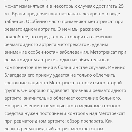
может изменяться и в некоторых случаях достигать 25
мг. Врачи предпочитают назначать лекарство в виде
таблеток. Особенно часто применяют метотрексат при
ревматоидном артрите. О нем мы расскажем
подробнее, но перед тем как говорить о лечении
ревматоидного артрита метотрексатом, уделим
внимание особенностям заболевания. Метотрексат при
ревматоидном артрите – один из обязательных
компонентов лечения в большинстве случаев. Именно
благодаря его приему удается не только облегчить
состояние пациента Метотрексат относится ко второй
группе. Он хорошо подавляет признаки ревматоидного
артрита, значительно облегчает состояние больного.
Но при лечении с помощью этого медикаментозного
средства нужен постоянный контроль над Метотрексат
при ревматоидном артрите: обзор препарата. Как
лечить ревматоидный артрит метотрексатом.