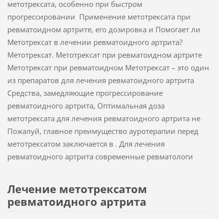
метотрексата, особенно при быстром
прогрессировании Применение метотрексата при
ревматоидном артрите, его дозировка и Помогает ли
Метотрексат в лечении ревматоидного артрита?
Метотрексат. Метотрексат при ревматоидном артрите
Метотрексат при ревматоидном Метотрексат – это один
из препаратов для лечения ревматоидного артрита
Средства, замедляющие прогрессирование
ревматоидного артрита, Оптимальная доза
метотрексата для лечения ревматоидного артрита не
Пожалуй, главное преимущество ауротерапии перед
метотрексатом заключается в . Для лечения
ревматоидного артрита современные ревматологи
Лечение метотрексатом
ревматоидного артрита