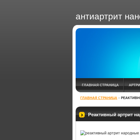
антиартрит нан
ГЛАВНАЯ СТРАНИЦА
АРТР
ГЛАВНАЯ СТРАНИЦА
РЕАКТИВН
АРТРИТ ПАЛЬЦЕВ СТОПЫ ЛЕЧЕН
ЛЕЧЕНИЕ АРТРИТА КОЛЕННОГО С
Реактивный артрит н
ПОСТТРАВМАТИЧЕСКИЙ АРТРИТ 