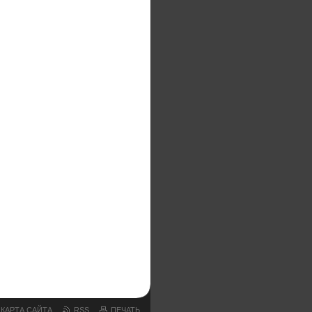
НТИАРТРИТ НАНО СПРЕЙ
ВАМИ
РТРИТ НАНО
МИ КАРТОФЕЛЯ
КАРТА САЙТА
RSS
ПЕЧАТЬ