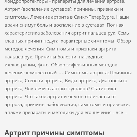
Хондропротекторы - препараты для лечения артроза.
Артрит (воспаление суставов): причины, признаки и
симптомы. Лечение артрита в Санкт-Петербурге. Наши
врачи снимут боль и воспаление в суставах Полная
характеристика заболевания артрит пальцев рук. Семь
главных причин недуга, характерные симптомы. Обзор
методов лечения Симптомы и признаки артрита
пальцев рук. Причины болезни, наглядные
иллюстрации, фото. Обзор эффективных методов
лечения: комплексный - - Симптомы артрита; Причины
артрита; Степени артрита; Виды артрита; Диагностика
артрита; Чем лечить артрит суставов? Статистика
артрита Что такое артрит и чем он отличается от
артроза, причины заболевания, симптомы и признаки,
а также препараты и методики для его лечения - все -
Артрит причины симптомы