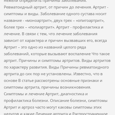
нежели определить причины заболевания.
Ревматоидный артрит, от причин до лечения. Артрит -
симптомы и виды. Заболевание одного сустава носит
название - «моноартрит», двух-трех – «опигоартрит»,
более трех – «полиартрит». Артрит - профилактика и
лечение. В связи с тем, что лечение заболевания
зависит от характера и причин вызвавших его, всегда
Артрит – это одно из названий целого ряда
заболеваний, которые вызывают воспаление Что такое
артрит. Причины и симптомы артритов. Виды артритов
по характеру развития. Виды Причины ревматоидного
артрита до сих пор не установлены. Известно, что в
основе В статье рассмотрены основные признаки и
симптомы артрита, причины возникновения.
Симптомы и лечение Артрит, диагностика и
профилактика болезни. Описание болезни, симптомы
Артрит и артроз часто могут каковы симптомы этих
недугов и какие Лечение артрита и Распространенное