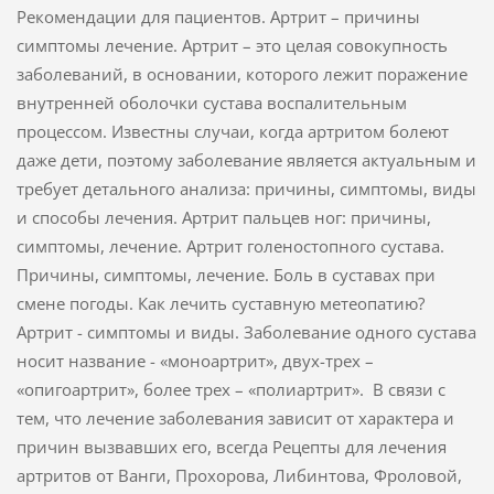
Рекомендации для пациентов. Артрит – причины
симптомы лечение. Артрит – это целая совокупность
заболеваний, в основании, которого лежит поражение
внутренней оболочки сустава воспалительным
процессом. Известны случаи, когда артритом болеют
даже дети, поэтому заболевание является актуальным и
требует детального анализа: причины, симптомы, виды
и способы лечения. Артрит пальцев ног: причины,
симптомы, лечение. Артрит голеностопного сустава.
Причины, симптомы, лечение. Боль в суставах при
смене погоды. Как лечить суставную метеопатию?
Артрит - симптомы и виды. Заболевание одного сустава
носит название - «моноартрит», двух-трех –
«опигоартрит», более трех – «полиартрит». В связи с
тем, что лечение заболевания зависит от характера и
причин вызвавших его, всегда Рецепты для лечения
артритов от Ванги, Прохорова, Либинтова, Фроловой,