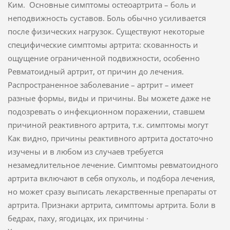
Ким. Основные симптомы остеоартрита – боль и
неподвижность суставов. Боль обычно усиливается
после физических нагрузок. Существуют некоторые
специфические симптомы артрита: скованность и
ощущение ограниченной подвижности, особенно
Ревматоидный артрит, от причин до лечения.
Распространенное заболевание – артрит – имеет
разные формы, виды и причины. Вы можете даже не
подозревать о инфекционном поражении, ставшем
причиной реактивного артрита, т.к. симптомы могут
Как видно, причины реактивного артрита достаточно
изучены и в любом из случаев требуется
незамедлительное лечение. Симптомы ревматоидного
артрита включают в себя опухоль, и подбора лечения,
но может сразу выписать лекарственные препараты от
артрита. Признаки артрита, симптомы артрита. Боли в
бедрах, паху, ягодицах, их причины ·