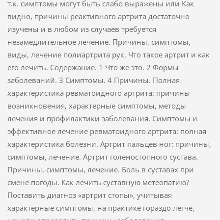
т.к. симптомы могут быть слабо выражены или Как
видно, причины реактивного артрита достаточно
изучены и в любом из случаев требуется
незамедлительное лечение. Причины, симптомы,
виды, лечение полиартрита рук. Что такое артрит и как
его лечить. Содержание. 1 Что же это. 2 Формы
заболеваний. 3 Симптомы. 4 Причины. Полная
характеристика ревматоидного артрита: причины
возникновения, характерные симптомы, методы
лечения и профилактики заболевания. Симптомы и
эффективное лечение ревматоидного артрита: полная
характеристика болезни. Артрит пальцев ног: причины,
симптомы, лечение. Артрит голеностопного сустава.
Причины, симптомы, лечение. Боль в суставах при
смене погоды. Как лечить суставную метеопатию?
Поставить диагноз «артрит стопы», учитывая
характерные симптомы, на практике гораздо легче,