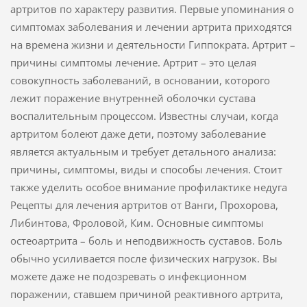
артритов по характеру развития. Первые упоминания о
симптомах заболевания и лечении артрита приходятся
на времена жизни и деятельности Гиппократа. Артрит –
причины симптомы лечение. Артрит – это целая
совокупность заболеваний, в основании, которого
лежит поражение внутренней оболочки сустава
воспалительным процессом. Известны случаи, когда
артритом болеют даже дети, поэтому заболевание
является актуальным и требует детального анализа:
причины, симптомы, виды и способы лечения. Стоит
также уделить особое внимание профилактике недуга
Рецепты для лечения артритов от Ванги, Прохорова,
Либинтова, Фроловой, Ким. Основные симптомы
остеоартрита – боль и неподвижность суставов. Боль
обычно усиливается после физических нагрузок. Вы
можете даже не подозревать о инфекционном
поражении, ставшем причиной реактивного артрита,