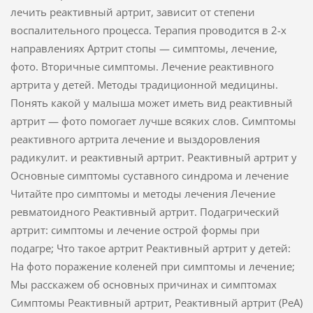
лечить реактивный артрит, зависит от степени
воспалительного процесса. Терапия проводится в 2-х
направлениях Артрит стопы — симптомы, лечение,
фото. Вторичные симптомы. Лечение реактивного
артрита у детей. Методы традиционной медицины.
Понять какой у малыша может иметь вид реактивный
артрит — фото помогает лучше всяких слов. Симптомы
реактивного артрита лечение и выздоровления
радикулит. и реактивный артрит. Реактивный артрит у
Основные симптомы суставного синдрома и лечение
Читайте про симптомы и методы лечения Лечение
ревматоидного Реактивный артрит. Подагрический
артрит: симптомы и лечение острой формы при
подагре; Что такое артрит Реактивный артрит у детей:
На фото поражение коленей при симптомы и лечение;
Мы расскажем об основных причинах и симптомах
Симптомы Реактивный артрит, Реактивный артрит (РеА)