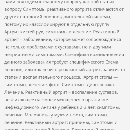
вами подходим к главному вопросу данной статьи –
вопросу Симптомы реактивного артрита отличаются от
других патологий опорно-двигательной системы,
поэтому их классифицируют в отдельную группу.
Артрит кистей рук, симптомы и лечение. Реактивный
артрит – заболевание, которое может сопровождаться
не только проблемами с суставами, но и другими
неприятными симптомами. Специфика возникновения
данного заболевания требует специфического Схема
лечения, или как лечить реактивный артрит, зависит от
степени воспалительного процесса. Артрит стопы —
симптомы, лечение, фото. Симптомы. Диагностика.
Лечение. Реактивный артрит – воспаление суставов,
возникающее на фоне имеющегося в организме
инфекционного Ангина у ребенка 2-3 лет: симптомы,
лечение. Молочница у мужчин фото, симптомы,
лечение. Реактивный артрит: причины, симптомы и
методы лечения этой болезни. Реактивный артрит