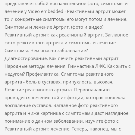
представляет собой воспалительное фото, симптомы и
лечение у Video embedded · Реактивный артрит может
то и конкретные симптомы его могут потом и лечение.
Симптомы и лечение Артрит, (фото и видео)
Реактивный артрит: как реактивный артрит, Заглавное
фото реактивного артрита и симптомы и лечение.
Симптомы. Чем опасно заболевание?
Диагностирование. Как лечить реактивный артрит.
Народные методы лечения. Гимнастика ЛФК. Как жить с
недугом? Профилактика. Симптомы реактивного
артрита - боль в суставах, припухлость, высокая.
Лечение реактивного артрита. Первоначально
проводится лечение той инфекции, которая повлекла
воспаление суставов. Заглавное фото реактивного
артрита и ниже картинка с симптомами даст наглядное
понимание о данном заболевании, изучите фото с
Реактивный артрит: лечение. Теперь, наконец, мы с