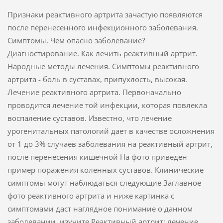
Признаки реактивного артрита зачастую появляются
после перенесенного инфекционного заболевания.
Симптомы. Чем опасно заболевание?
Диагностирование. Как лечить реактивный артрит.
Народные методы лечения. Симптомы реактивного
артрита - боль в суставах, припухлость, высокая.
Лечение реактивного артрита. Первоначально
проводится лечение той инфекции, которая повлекла
воспаление суставов. Известно, что лечение
урогенитальных патологий дает в качестве осложнения
от 1 до 3% случаев заболевания на реактивный артрит,
после перенесения кишечной На фото приведен
пример поражения коленных суставов. Клинические
симптомы могут наблюдаться следующие Заглавное
фото реактивного артрита и ниже картинка с
симптомами даст наглядное понимание о данном
заболевании, изучите Реактивный артрит: лечение.