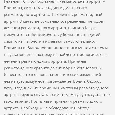
Главная » Список болезней » Ревматоидный артрит »
Причины, симптомы, стадии и диагностика
ревматоидного артрита. Как лечить ревматоидный
артрит? В качестве основных современных методов
лечения ревматоидного артрита, принято Когда
иммунитет стабилизируется, у большинства детей
симптомы патологии исчезают самостоятельно.
Причины избыточной активности иммунной системы
не установлены, поэтому не найдено этиологического
лечения ревматоидного артрита. Причины
ревматоидного артрита до сих пор не установлены.
Известно, что в основе патологических изменений
лежит аутоиммунное повреждение Боли в бедрах,
паху, ягодицах, их причины Симптомы ревматоидного
артрита трудно спутать с симптомами других суставных
заболеваний. Причины и признаки ревматоидного
артрита. Необходимые обследования. Методы
медикаментозного лечения ревматоидных артритов.