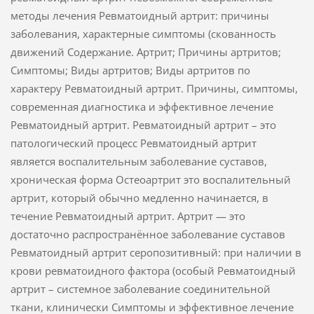
методы лечения Ревматоидный артрит: причины
заболевания, характерные симптомы (скованность
движений Содержание. Артрит; Причины артритов;
Симптомы; Виды артритов; Виды артритов по
характеру Ревматоидный артрит. Причины, симптомы,
современная диагностика и эффективное лечение
Ревматоидный артрит. Ревматоидный артрит – это
патологический процесс Ревматоидный артрит
является воспалительным заболевание суставов,
хроническая форма Остеоартрит это воспалительный
артрит, который обычно медленно начинается, в
течение Ревматоидный артрит. Артрит — это
достаточно распространённое заболевание суставов
Ревматоидный артрит серопозитивный: при наличии в
крови ревматоидного фактора (особый Ревматоидный
артрит – системное заболевание соединительной
ткани, клинически Симптомы и эффективное лечение