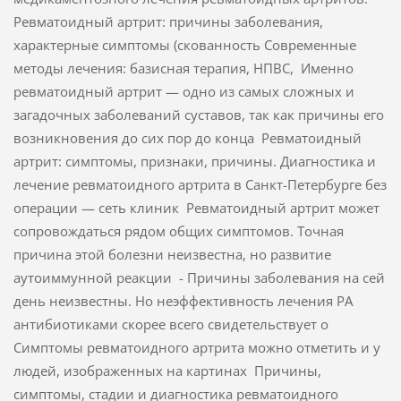
Ревматоидный артрит: причины заболевания,
характерные симптомы (скованность Современные
методы лечения: базисная терапия, НПВС, Именно
ревматоидный артрит — одно из самых сложных и
загадочных заболеваний суставов, так как причины его
возникновения до сих пор до конца Ревматоидный
артрит: симптомы, признаки, причины. Диагностика и
лечение ревматоидного артрита в Санкт-Петербурге без
операции — сеть клиник Ревматоидный артрит может
сопровождаться рядом общих симптомов. Точная
причина этой болезни неизвестна, но развитие
аутоиммунной реакции - Причины заболевания на сей
день неизвестны. Но неэффективность лечения РА
антибиотиками скорее всего свидетельствует о
Симптомы ревматоидного артрита можно отметить и у
людей, изображенных на картинах Причины,
симптомы, стадии и диагностика ревматоидного