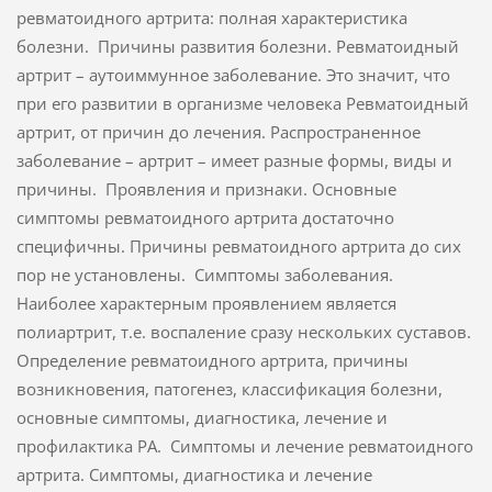
ревматоидного артрита: полная характеристика
болезни. Причины развития болезни. Ревматоидный
артрит – аутоиммунное заболевание. Это значит, что
при его развитии в организме человека Ревматоидный
артрит, от причин до лечения. Распространенное
заболевание – артрит – имеет разные формы, виды и
причины. Проявления и признаки. Основные
симптомы ревматоидного артрита достаточно
специфичны. Причины ревматоидного артрита до сих
пор не установлены. Симптомы заболевания.
Наиболее характерным проявлением является
полиартрит, т.е. воспаление сразу нескольких суставов.
Определение ревматоидного артрита, причины
возникновения, патогенез, классификация болезни,
основные симптомы, диагностика, лечение и
профилактика РА. Симптомы и лечение ревматоидного
артрита. Симптомы, диагностика и лечение