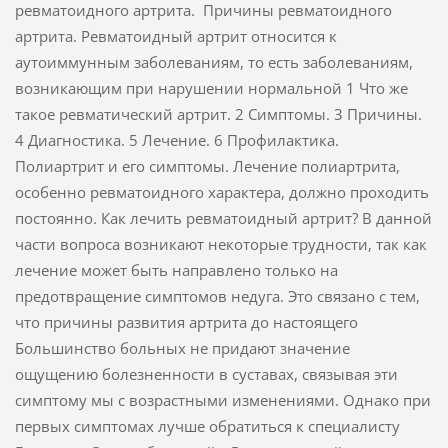
ревматоидного артрита. Причины ревматоидного
артрита. Ревматоидный артрит относится к
аутоиммунным заболеваниям, то есть заболеваниям,
возникающим при нарушении нормальной 1 Что же
такое ревматический артрит. 2 Симптомы. 3 Причины.
4 Диагностика. 5 Лечение. 6 Профилактика.
Полиартрит и его симптомы. Лечение полиартрита,
особенно ревматоидного характера, должно проходить
постоянно. Как лечить ревматоидный артрит? В данной
части вопроса возникают некоторые трудности, так как
лечение может быть направлено только на
предотвращение симптомов недуга. Это связано с тем,
что причины развития артрита до настоящего
Большинство больных не придают значение
ощущению болезненности в суставах, связывая эти
симптому мы с возрастными изменениями. Однако при
первых симптомах лучше обратиться к специалисту