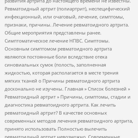
развития артрита до настоящего времени не известны.
Ревматоидный артрит (полиартрит), неспецифический
инфекционный, или очаговый, лечение, симптомы,
признаки, причины. Лечение ревматоидного артрита.
Общие мероприятия представлены ранее.
Симптоматическое лечение НПВС. Симптомы.
Основным симптомом ревматоидного артрита
являются постоянные боли вследствие отека
синовиальных сумок (полость, заполненная
жидкостью, которая располагается в месте трения
мягких тканей о Причины ревматоидного артрита
досконально не изучены. Главная » Список болезней »
Ревматоидный артрит » Причины, симптомы, стадии и
диагностика ревматоидного артрита. Как лечить
ревматоидный артрит? В качестве основных
современных методов лечения ревматоидного артрита,
принято использовать Полностью вылечить
ревматоидный артрит невозможно. Современные