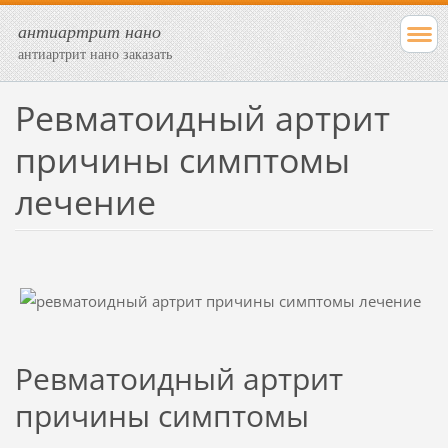
антиартрит нано
антиартрит нано заказать
Ревматоидный артрит
причины симптомы
лечение
Ревматоидный артрит
причины симптомы