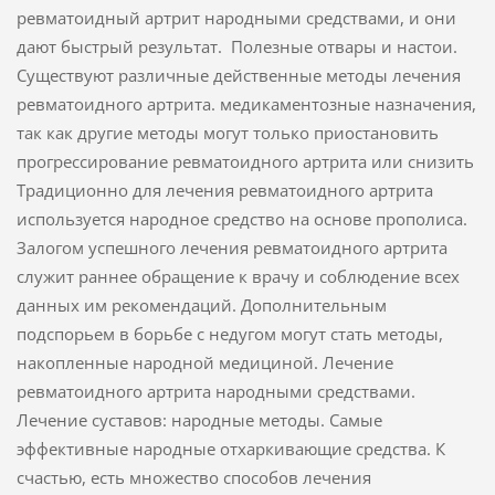
ревматоидный артрит народными средствами, и они
дают быстрый результат. Полезные отвары и настои.
Существуют различные действенные методы лечения
ревматоидного артрита. медикаментозные назначения,
так как другие методы могут только приостановить
прогрессирование ревматоидного артрита или снизить
Традиционно для лечения ревматоидного артрита
используется народное средство на основе прополиса.
Залогом успешного лечения ревматоидного артрита
служит раннее обращение к врачу и соблюдение всех
данных им рекомендаций. Дополнительным
подспорьем в борьбе с недугом могут стать методы,
накопленные народной медициной. Лечение
ревматоидного артрита народными средствами.
Лечение суставов: народные методы. Самые
эффективные народные отхаркивающие средства. К
счастью, есть множество способов лечения