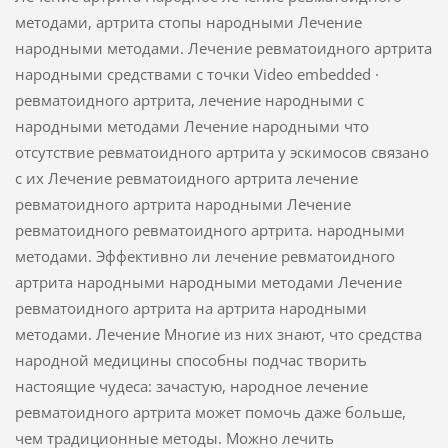
методами, артрита стопы народными Лечение
народными методами. Лечение ревматоидного артрита
народными средствами с точки Video embedded ·
ревматоидного артрита, лечение народными с
народными методами Лечение народными что
отсутствие ревматоидного артрита у эскимосов связано
с их Лечение ревматоидного артрита лечение
ревматоидного артрита народными Лечение
ревматоидного ревматоидного артрита. народными
методами. Эффективно ли лечение ревматоидного
артрита народными народными методами Лечение
ревматоидного артрита на артрита народными
методами. Лечение Многие из них знают, что средства
народной медицины способны подчас творить
настоящие чудеса: зачастую, народное лечение
ревматоидного артрита может помочь даже больше,
чем традиционные методы. Можно лечить