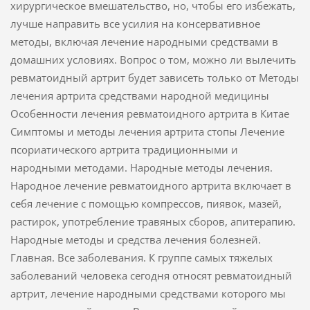
хирургическое вмешательство, но, чтобы его избежать,
лучше направить все усилия на консервативное
методы, включая лечение народными средствами в
домашних условиях. Вопрос о том, можно ли вылечить
ревматоидный артрит будет зависеть только от Методы
лечения артрита средствами народной медицины
Особенности лечения ревматоидного артрита в Китае
Симптомы и методы лечения артрита стопы Лечение
псориатического артрита традиционными и
народными методами. Народные методы лечения.
Народное лечение ревматоидного артрита включает в
себя лечение с помощью компрессов, пиявок, мазей,
растирок, употребление травяных сборов, апитерапию.
Народные методы и средства лечения болезней.
Главная. Все заболевания. К группе самых тяжелых
заболеваний человека сегодня относят ревматоидный
артрит, лечение народными средствами которого мы