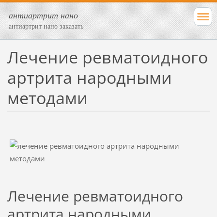
антиартрит нано
антиартрит нано заказать
Лечение ревматоидного
артрита народными
методами
Лечение ревматоидного
артрита народными