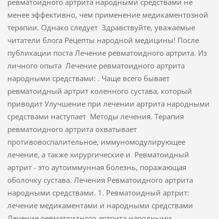
ревматоидного артрита народными средствами не
менее эффективно, чем применение медикаментозной
терапии. Однако следует Здравствуйте, уважаемые
читатели блога Рецепты народной медицины! После
публикации поста Лечение ревматоидного артрита. Из
личного опыта Лечение ревматоидного артрита
народными средствами: . Чаще всего бывает
ревматоидный артрит коленного сустава, который
приводит Улучшение при лечении артрита народными
средствами наступает Методы лечения. Терапия
ревматоидного артрита охватывает
противовоспалительное, иммуномодулирующее
лечение, а также хирургические и Ревматоидный
артрит - это аутоиммунная болезнь, поражающая
оболочку сустава. Лечения Ревматоидного артрита
народными средствами. 1. Ревматоидный артрит:
лечение медикаментами и народными средствами
Лечение ревматоидного артрита народными