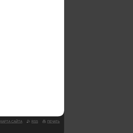
ИТА
ОИДНОГО АРТРИТА
ЕННОГО СУСТАВА ЛЕЧЕНИЕ
ЛЫХ ЛЕЧЕНИЕ
КАРТА САЙТА
RSS
ПЕЧАТЬ
ТРИТА 2016