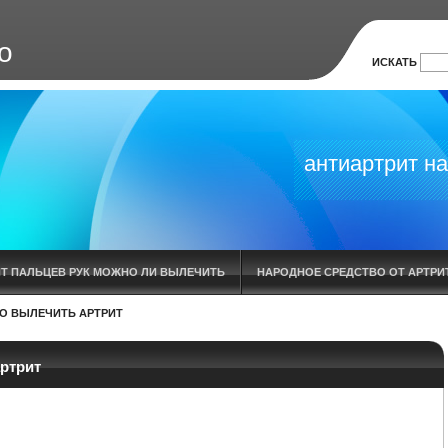
о
ИСКАТЬ
антиартрит на
ИТ ПАЛЬЦЕВ РУК МОЖНО ЛИ ВЫЛЕЧИТЬ
НАРОДНОЕ СРЕДСТВО ОТ АРТРИТ
О ВЫЛЕЧИТЬ АРТРИТ
ИЕ
ОСТРЫЙ ПОДАГРИЧЕСКИЙ АРТРИТ ЛЕЧЕНИЕ
АНТИ АРТРИТ НАНО
УСТАВА В КАЗАНИ
Я ВЫЛЕЧИЛА АРТРОЗ АРТРИТ СТИМУЛИНОМ Д
ртрит
ГОЛЕНОСТОПНОГО СУСТАВА ЛЕЧЕНИЕ
КРЕМ АНТИАРТРИТ
ВОСПАЛЕ